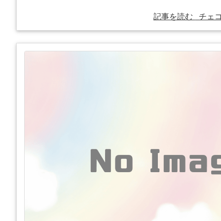
記事を読む
チェコ