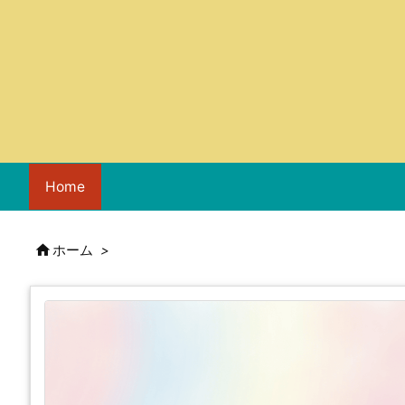
Home

ホーム
>