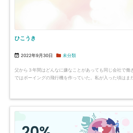
ひこうき


2022年9月30日
未分類
父から３年間はどんなに嫌なことがあっても同じ会社で働
ではボーイングの飛行機を作っていた。私が入った頃はまだWind