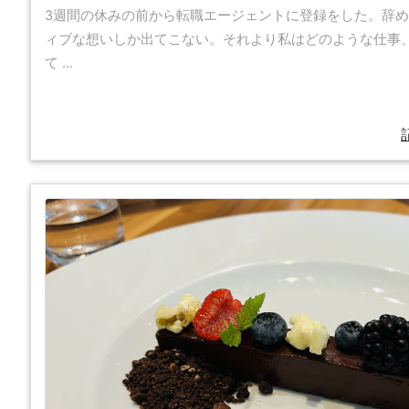
3週間の休みの前から転職エージェントに登録をした。辞
ィブな想いしか出てこない。それより私はどのような仕事
て ...