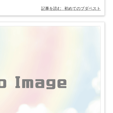
記事を読む
初めてのブダペスト