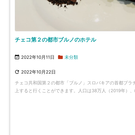
チェコ第２の都市ブルノのホテル


2022年10月11日
未分類

2022年10月22日
チェコ共和国第２の都市「ブルノ」スロバキアの首都ブラ
上すると行くことができます。人口は38万人（2019年）、岐阜