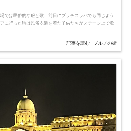
場では民俗的な服と歌、前日にブラチスラバでも同じよう
アに行った時は民俗衣装を着た子供たちがステージ上で歌
記事を読む
ブルノの街