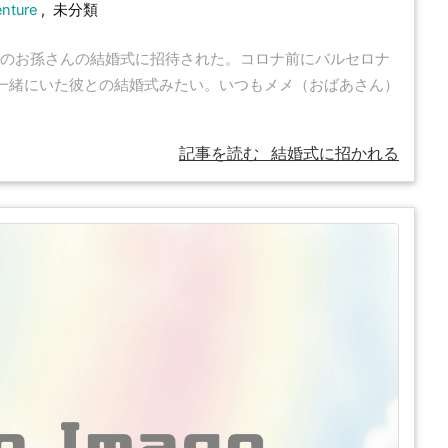
nture
,
未分類
のお孫さんの結婚式に招待された。コロナ前にバルセロナ
一緒にいた彼との結婚式みたい。いつもメメ（おばあさん）
記事を読む
結婚式に招かれる